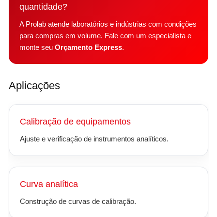
quantidade?
A Prolab atende laboratórios e indústrias com condições
para compras em volume. Fale com um especialista e
monte seu
Orçamento Express
.
Aplicações
Calibração de equipamentos
Ajuste e verificação de instrumentos analíticos.
Curva analítica
Construção de curvas de calibração.