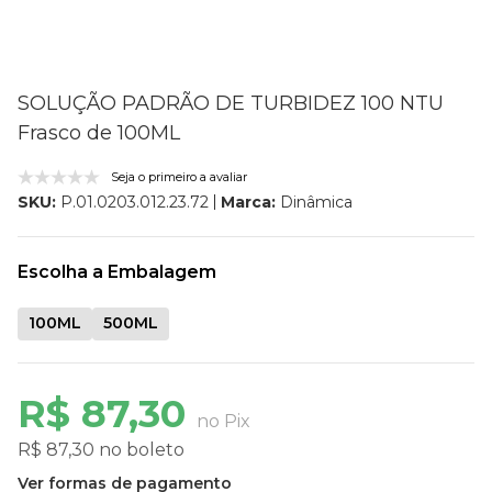
SOLUÇÃO PADRÃO DE TURBIDEZ 100 NTU
Frasco de 100ML
Seja o primeiro a avaliar
Marca:
Dinâmica
SKU:
P.01.0203.012.23.72
Escolha a Embalagem
100ML
500ML
R$ 87,30
no Pix
R$ 87,30 no boleto
Ver formas de pagamento