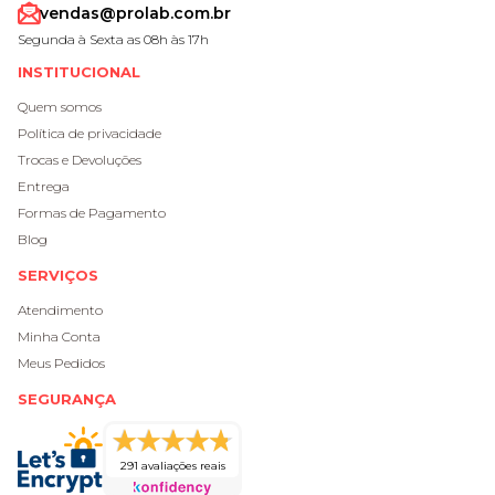
vendas@prolab.com.br
Segunda à Sexta as 08h às 17h
INSTITUCIONAL
Quem somos
Política de privacidade
Trocas e Devoluções
Entrega
Formas de Pagamento
Blog
SERVIÇOS
Atendimento
Minha Conta
Meus Pedidos
SEGURANÇA
291 avaliações reais