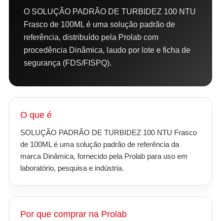
O SOLUÇÃO PADRÃO DE TURBIDEZ 100 NTU
Frasco de 100ML é uma solução padrão de
referência, distribuído pela Prolab com
procedência Dinâmica, laudo por lote e ficha de
segurança (FDS/FISPQ).
O que é
SOLUÇÃO PADRÃO DE TURBIDEZ 100 NTU Frasco
de 100ML é uma solução padrão de referência da
marca Dinâmica, fornecido pela Prolab para uso em
laboratório, pesquisa e indústria.
Por que comprar na Prolab