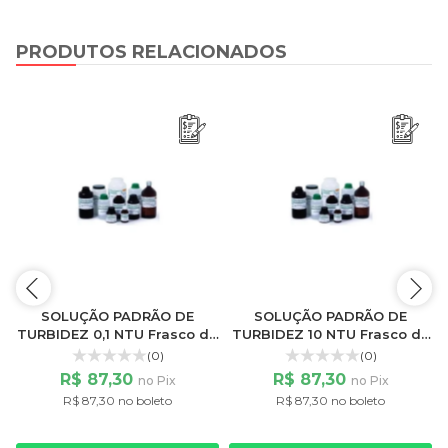
PRODUTOS RELACIONADOS
SOLUÇÃO PADRÃO DE
SOLUÇÃO PADRÃO DE
e
TURBIDEZ 0,1 NTU Frasco de
TURBIDEZ 10 NTU Frasco de
100ML
100ML
(0)
(0)
R$ 87,30
R$ 87,30
no Pix
no Pix
R$ 87,30 no boleto
R$ 87,30 no boleto