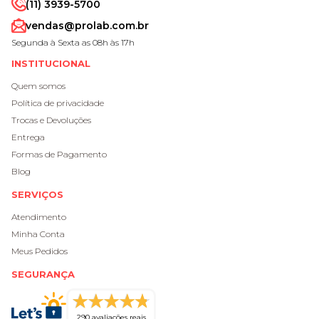
(11) 3939-5700
vendas@prolab.com.br
Segunda à Sexta as 08h às 17h
INSTITUCIONAL
Quem somos
Política de privacidade
Trocas e Devoluções
Entrega
Formas de Pagamento
Blog
SERVIÇOS
Atendimento
Minha Conta
Meus Pedidos
SEGURANÇA
290 avaliações reais