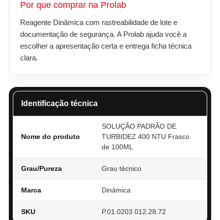
Por que comprar na Prolab
Reagente Dinâmica com rastreabilidade de lote e
documentação de segurança. A Prolab ajuda você a
escolher a apresentação certa e entrega ficha técnica
clara.
Identificação técnica
SOLUÇÃO PADRÃO DE
Nome do produto
TURBIDEZ 400 NTU Frasco
de 100ML
Grau/Pureza
Grau técnico
Marca
Dinâmica
SKU
P.01.0203.012.28.72