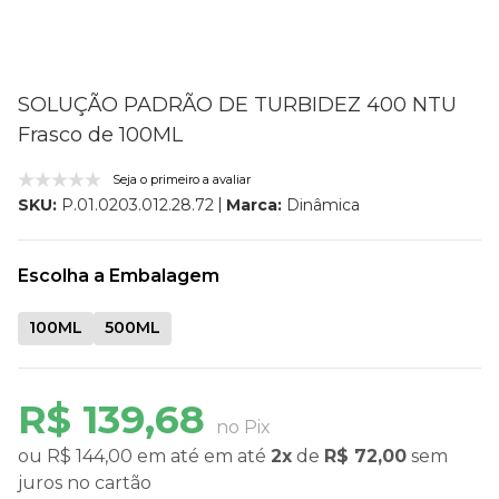
SOLUÇÃO PADRÃO DE TURBIDEZ 400 NTU
Frasco de 100ML
Seja o primeiro a avaliar
Marca:
Dinâmica
SKU:
P.01.0203.012.28.72
Escolha a Embalagem
100ML
500ML
R$ 139,68
no Pix
ou
R$ 144,00
em até
em até
2x
de
R$ 72,00
sem
juros
no cartão