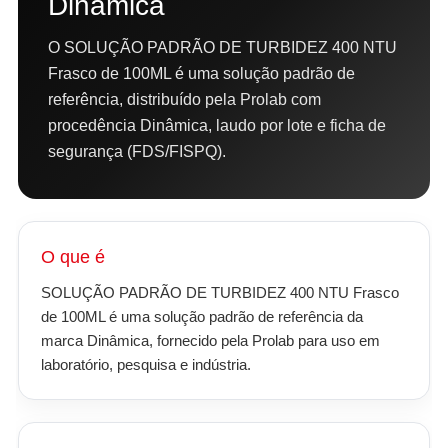
Dinâmica
O SOLUÇÃO PADRÃO DE TURBIDEZ 400 NTU
Frasco de 100ML é uma solução padrão de
referência, distribuído pela Prolab com
procedência Dinâmica, laudo por lote e ficha de
segurança (FDS/FISPQ).
O que é
SOLUÇÃO PADRÃO DE TURBIDEZ 400 NTU Frasco
de 100ML é uma solução padrão de referência da
marca Dinâmica, fornecido pela Prolab para uso em
laboratório, pesquisa e indústria.