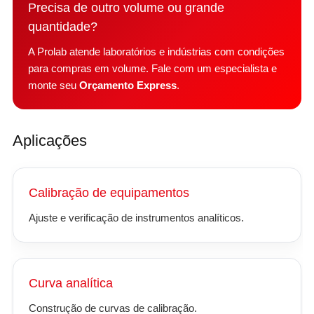
Precisa de outro volume ou grande
quantidade?
A Prolab atende laboratórios e indústrias com condições
para compras em volume. Fale com um especialista e
monte seu
Orçamento Express
.
Aplicações
Calibração de equipamentos
Ajuste e verificação de instrumentos analíticos.
Curva analítica
Construção de curvas de calibração.