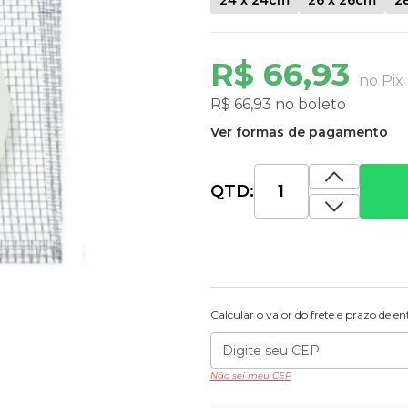
R$ 66,93
no Pix
R$ 66,93 no boleto
Ver formas de pagamento
QTD:
Calcular o valor do frete e prazo de e
Não sei meu CEP