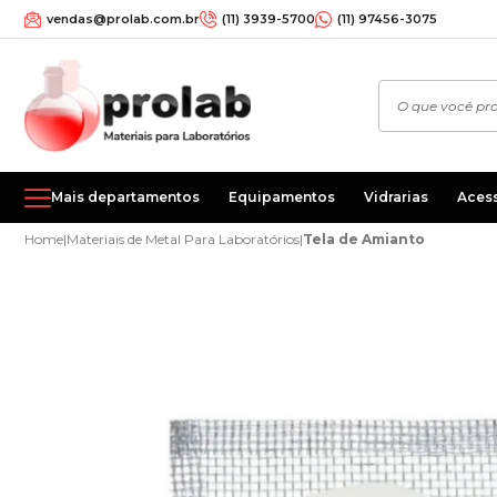
vendas@prolab.com.br
(11) 3939-5700
(11) 97456-3075
Mais departamentos
Equipamentos
Vidrarias
Aces
Home
|
Materiais de Metal Para Laboratórios
|
Tela de Amianto