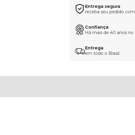
Entrega segura
receba seu pedido com t
Confiança
Há mais de 40 anos no
Entrega
em todo o Brasil.