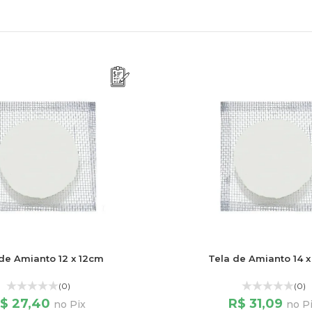
de Amianto 12 x 12cm
Tela de Amianto 14 
(0)
(0)
$ 27,40
R$ 31,09
no Pix
no P