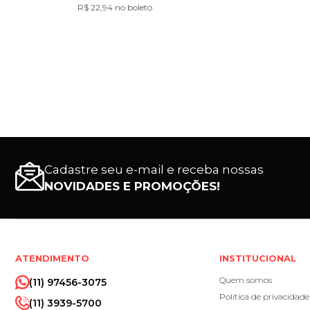
R$ 22,94 no boleto
Cadastre seu e-mail e receba nossas
NOVIDADES E PROMOÇÕES!
ATENDIMENTO
INSTITUCIONAL
Quem somos
(11) 97456-3075
Política de privacidade
(11) 3939-5700