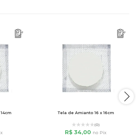
x 14cm
Tela de Amianto 16 x 16cm
(0)
R$ 34,00
ix
no Pix