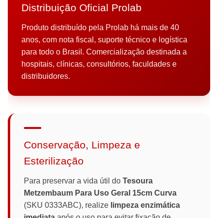
Distribuição Oficial Prolab
Produto distribuído pela Prolab há mais de 40
anos, com nota fiscal, suporte técnico e logística
para todo o Brasil. Comercialização destinada a
hospitais, clínicas, consultórios, faculdades e
distribuidores.
Conservação, Limpeza e
Esterilização
Para preservar a vida útil do
Tesoura
Metzembaum Para Uso Geral 15cm Curva
(SKU 0333ABC), realize
limpeza enzimática
imediata
após o uso para evitar fixação de