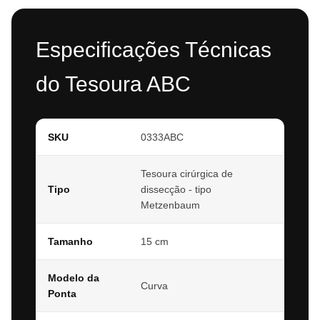
Especificações Técnicas
do Tesoura ABC
SKU
0333ABC
Tesoura cirúrgica de
Tipo
dissecção - tipo
Metzenbaum
Tamanho
15 cm
Modelo da
Curva
Ponta