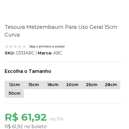
Tesoura Metzembaum Para Uso Geral 15cm
Curva
Seja o primeiro a avaliar
Marca:
ABC
SKU:
0333ABC
Escolha o Tamanho
12cm
15cm
18cm
20cm
25cm
28cm
30cm
R$ 61,92
no Pix
R$ 61,92 no boleto