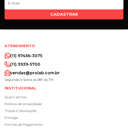
CADASTRAR
ATENDIMENTO
(11) 97456-3075
(11) 3939-5700
vendas@prolab.com.br
Segunda à Sexta as 08h às 17h
INSTITUCIONAL
Quem somos
Política de privacidade
Trocas e Devoluções
Entrega
Formas de Pagamento