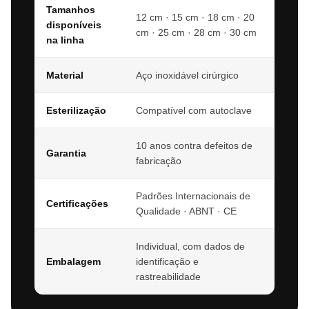
Tamanhos
12 cm · 15 cm · 18 cm · 20
disponíveis
cm · 25 cm · 28 cm · 30 cm
na linha
Material
Aço inoxidável cirúrgico
Esterilização
Compatível com autoclave
10 anos contra defeitos de
Garantia
fabricação
Padrões Internacionais de
Certificações
Qualidade · ABNT · CE
Individual, com dados de
Embalagem
identificação e
rastreabilidade