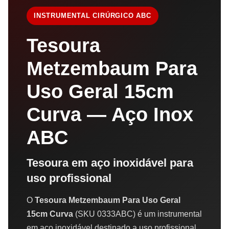
INSTRUMENTAL CIRÚRGICO ABC
Tesoura
Metzembaum Para
Uso Geral 15cm
Curva — Aço Inox
ABC
Tesoura em aço inoxidável para
uso profissional
O
Tesoura Metzembaum Para Uso Geral
15cm Curva
(SKU 0333ABC) é um instrumental
em aço inoxidável destinado a uso profissional