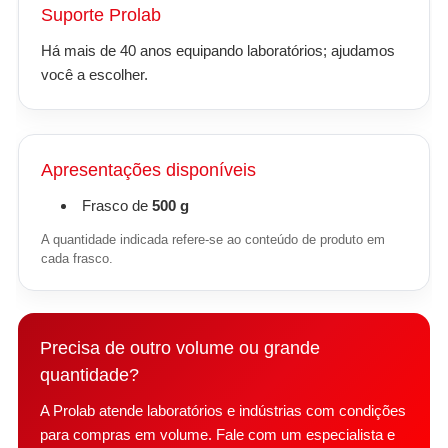
Suporte Prolab
Há mais de 40 anos equipando laboratórios; ajudamos
você a escolher.
Apresentações disponíveis
Frasco de
500 g
A quantidade indicada refere-se ao conteúdo de produto em
cada frasco.
Precisa de outro volume ou grande
quantidade?
A Prolab atende laboratórios e indústrias com condições
para compras em volume. Fale com um especialista e