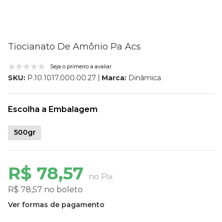
Tiocianato De Amônio Pa Acs
Seja o primeiro a avaliar
Marca:
Dinâmica
SKU:
P.10.1017.000.00.27
Escolha a Embalagem
500gr
R$ 78,57
no Pix
R$ 78,57 no boleto
Ver formas de pagamento