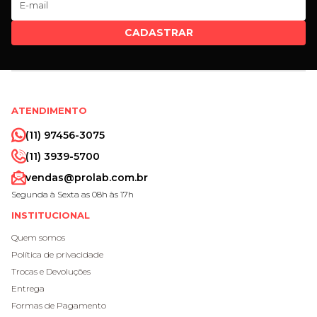
CADASTRAR
ATENDIMENTO
(11) 97456-3075
(11) 3939-5700
vendas@prolab.com.br
Segunda à Sexta as 08h às 17h
INSTITUCIONAL
Quem somos
Política de privacidade
Trocas e Devoluções
Entrega
Formas de Pagamento