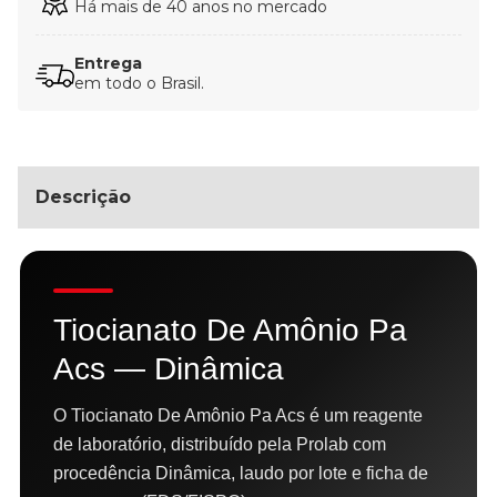
Há mais de 40 anos no mercado
Entrega
em todo o Brasil.
Descrição
Tiocianato De Amônio Pa
Acs — Dinâmica
O Tiocianato De Amônio Pa Acs é um reagente
de laboratório, distribuído pela Prolab com
procedência Dinâmica, laudo por lote e ficha de