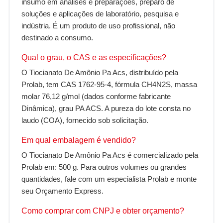
insumo em análises e preparações, preparo de
soluções e aplicações de laboratório, pesquisa e
indústria. É um produto de uso profissional, não
destinado a consumo.
Qual o grau, o CAS e as especificações?
O Tiocianato De Amônio Pa Acs, distribuído pela
Prolab, tem CAS 1762-95-4, fórmula CH4N2S, massa
molar 76,12 g/mol (dados conforme fabricante
Dinâmica), grau PA ACS. A pureza do lote consta no
laudo (COA), fornecido sob solicitação.
Em qual embalagem é vendido?
O Tiocianato De Amônio Pa Acs é comercializado pela
Prolab em: 500 g. Para outros volumes ou grandes
quantidades, fale com um especialista Prolab e monte
seu Orçamento Express.
Como comprar com CNPJ e obter orçamento?