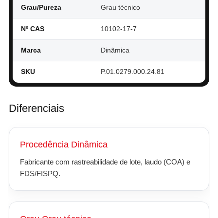
Grau/Pureza
Grau técnico
Nº CAS
10102-17-7
Marca
Dinâmica
SKU
P.01.0279.000.24.81
Diferenciais
Procedência Dinâmica
Fabricante com rastreabilidade de lote, laudo (COA) e
FDS/FISPQ.