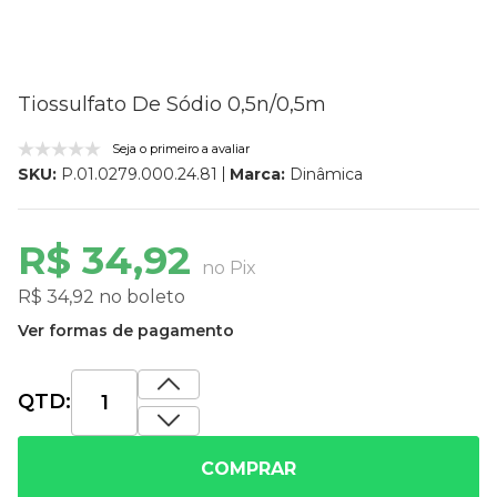
Tiossulfato De Sódio 0,5n/0,5m
Seja o primeiro a avaliar
Marca:
Dinâmica
SKU:
P.01.0279.000.24.81
R$ 34,92
no Pix
R$ 34,92 no boleto
Ver formas de pagamento
QTD:
COMPRAR