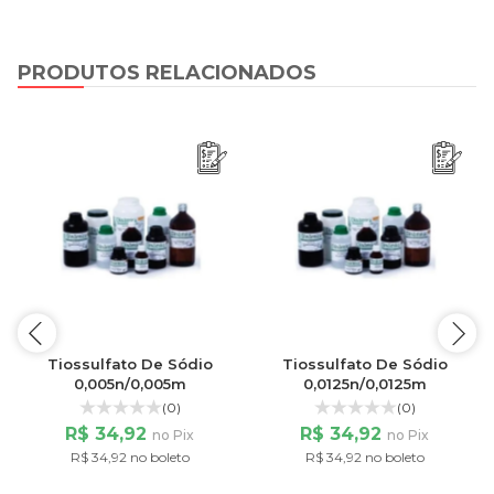
PRODUTOS RELACIONADOS
Tiossulfato De Sódio
Tiossulfato De Sódio
0,005n/0,005m
0,0125n/0,0125m
(0)
(0)
R$ 34,92
R$ 34,92
no Pix
no Pix
R$ 34,92 no boleto
R$ 34,92 no boleto