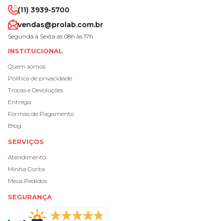
(11) 3939-5700
vendas@prolab.com.br
Segunda à Sexta as 08h às 17h
INSTITUCIONAL
Quem somos
Política de privacidade
Trocas e Devoluções
Entrega
Formas de Pagamento
Blog
SERVIÇOS
Atendimento
Minha Conta
Meus Pedidos
SEGURANÇA