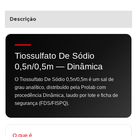
Descrição
Tiossulfato De Sódio
0,5n/0,5m — Dinâmica
O Tiossulfato De Sódio 0,5n/0,5m é um sal de
grau analítico, distribuído pela Prolab com
procedência Dinâmica, laudo por lote e ficha de
segurança (FDS/FISPQ).
O que é