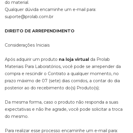
do material.
Qualquer dúvida encaminhe um e-mail para:
suporte@prolab.com.br
DIREITO DE ARREPENDIMENTO
Considerações Iniciais
Após adquirir um produto
na loja virtual
da Prolab
Materiais Para Laboratórios, você pode se arrepender da
compra e rescindir o Contrato a qualquer momento, no
prazo máximo de 07 (sete) dias corridos, a contar do dia
posterior ao do recebimento do(s) Produto(s);
Da mesma forma, caso o produto não responda a suas
expectativas e não lhe agrade, você pode solicitar a troca
do mesmo.
Para realizar esse processo encaminhe um e-mail para: