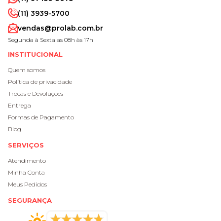
(11) 3939-5700
vendas@prolab.com.br
Segunda à Sexta as 08h às 17h
INSTITUCIONAL
Quem somos
Política de privacidade
Trocas e Devoluções
Entrega
Formas de Pagamento
Blog
SERVIÇOS
Atendimento
Minha Conta
Meus Pedidos
SEGURANÇA