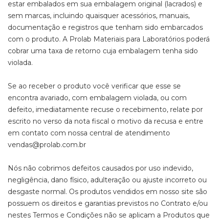
estar embalados em sua embalagem original (lacrados) e
sem marcas, incluindo quaisquer acessórios, manuais,
documentação e registros que tenham sido embarcados
com o produto. A Prolab Materiais para Laboratórios poderá
cobrar uma taxa de retorno cuja embalagem tenha sido
violada.
Se ao receber o produto você verificar que esse se
encontra avariado, com embalagem violada, ou com
defeito, imediatamente recuse o recebimento, relate por
escrito no verso da nota fiscal o motivo da recusa e entre
em contato com nossa central de atendimento
vendas@prolab.com.br
Nós não cobrimos defeitos causados por uso indevido,
negligência, dano físico, adulteração ou ajuste incorreto ou
desgaste normal. Os produtos vendidos em nosso site são
possuem os direitos e garantias previstos no Contrato e/ou
nestes Termos e Condições não se aplicam a Produtos que