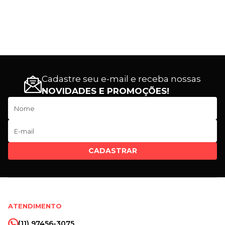
Cadastre seu e-mail e receba nossas
NOVIDADES E PROMOÇÕES!
CADASTRAR
ATENDIMENTO
(11) 97456-3075