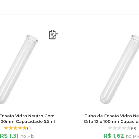
Ensaio Vidro Neutro Com
Tubo de Ensaio Vidro N
x 100mm Capacidade 5,5ml
Orla 12 x 100mm Capacid
(1)
(0)
R$ 1,31
R$ 1,62
no Pix
no Pi