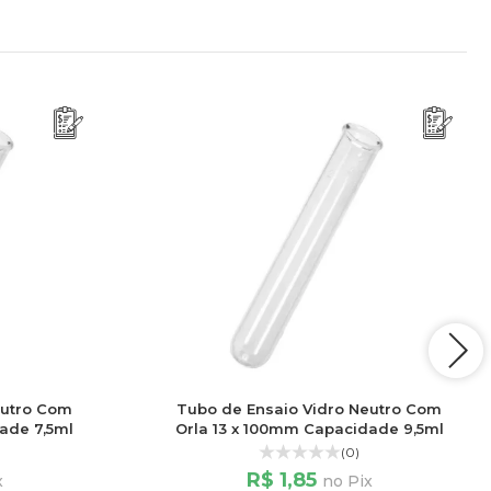
eutro Com
Tubo de Ensaio Vidro Neutro Com
ade 7,5ml
Orla 13 x 100mm Capacidade 9,5ml
(0)
R$ 1,85
x
no Pix