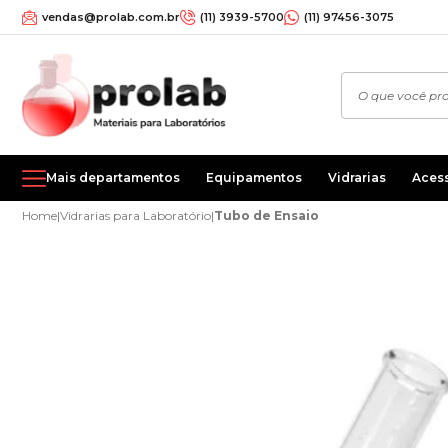
vendas@prolab.com.br
(11) 3939-5700
(11) 97456-3075
Mais departamentos
Equipamentos
Vidrarias
Aces
Home
|
Vidrarias para Laboratório
|
Tubo de Ensaio