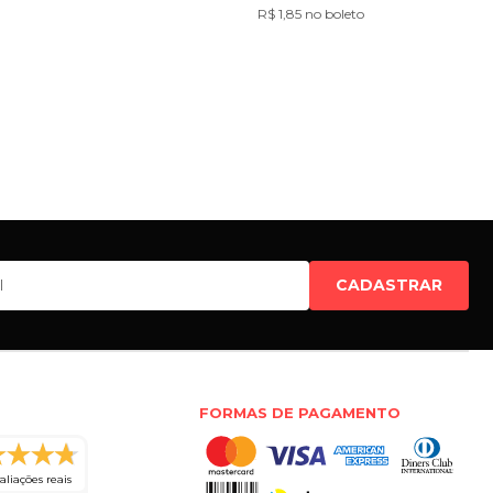
R$ 1,85 no boleto
CADASTRAR
FORMAS DE PAGAMENTO
aliações reais