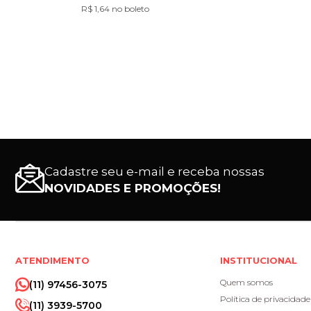
R$ 1,64 no boleto
Cadastre seu e-mail e receba nossas
NOVIDADES E PROMOÇÕES!
ATENDIMENTO
INSTITUCIONAL
Quem somos
(11) 97456-3075
Política de privacidade
(11) 3939-5700