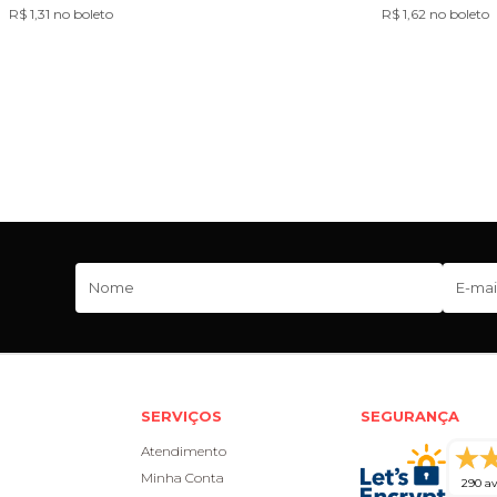
R$ 1,31 no boleto
R$ 1,62 no boleto
SERVIÇOS
SEGURANÇA
Atendimento
Minha Conta
290 av