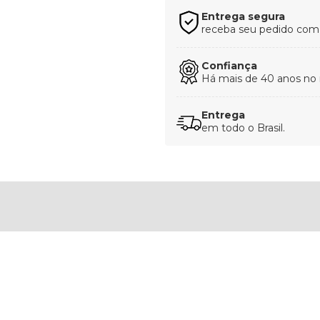
Entrega segura
receba seu pedido com t
Confiança
Há mais de 40 anos no
Entrega
em todo o Brasil.