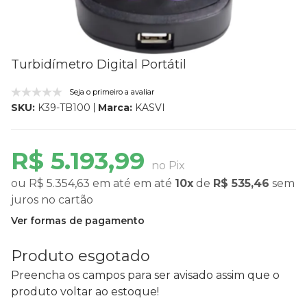
Turbidímetro Digital Portátil
Seja o primeiro a avaliar
Marca:
KASVI
SKU:
K39-TB100
R$ 5.193,99
no Pix
ou
R$ 5.354,63
em até
em até
10x
de
R$ 535,46
sem
juros
no cartão
Ver formas de pagamento
Produto esgotado
Preencha os campos para ser avisado assim que o
produto voltar ao estoque!