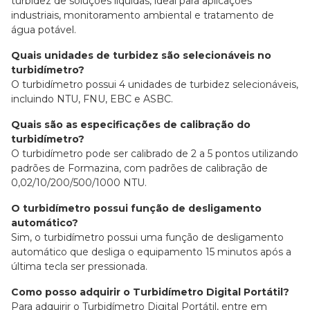
turbidez de soluções líquidas, ideal para aplicações
industriais, monitoramento ambiental e tratamento de
água potável.
Quais unidades de turbidez são selecionáveis no
turbidímetro?
O turbidímetro possui 4 unidades de turbidez selecionáveis,
incluindo NTU, FNU, EBC e ASBC.
Quais são as especificações de calibração do
turbidímetro?
O turbidímetro pode ser calibrado de 2 a 5 pontos utilizando
padrões de Formazina, com padrões de calibração de
0,02/10/200/500/1000 NTU.
O turbidímetro possui função de desligamento
automático?
Sim, o turbidímetro possui uma função de desligamento
automático que desliga o equipamento 15 minutos após a
última tecla ser pressionada.
Como posso adquirir o Turbidímetro Digital Portátil?
Para adquirir o Turbidímetro Digital Portátil, entre em