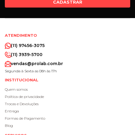
CADASTRAR
ATENDIMENTO
(11) 97456-3075
(11) 3939-5700
vendas@prolab.com.br
Segunda à Sexta as 08h às 17h
INSTITUCIONAL
Quem somos
Política de privacidade
Trocas e Devoluções
Entrega
Formas de Pagamento
Blog