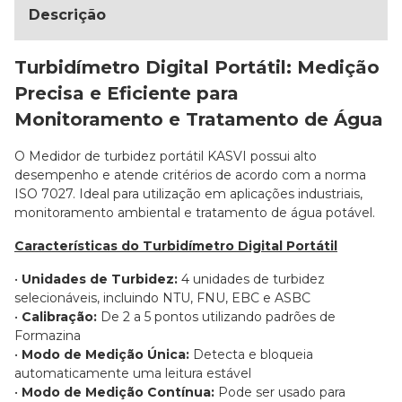
Descrição
Turbidímetro Digital Portátil: Medição
Precisa e Eficiente para
Monitoramento e Tratamento de Água
O Medidor de turbidez portátil KASVI possui alto
desempenho e atende critérios de acordo com a norma
ISO 7027. Ideal para utilização em aplicações industriais,
monitoramento ambiental e tratamento de água potável.
Características do Turbidímetro Digital Portátil
•
Unidades de Turbidez:
4 unidades de turbidez
selecionáveis, incluindo NTU, FNU, EBC e ASBC
•
Calibração:
De 2 a 5 pontos utilizando padrões de
Formazina
•
Modo de Medição Única:
Detecta e bloqueia
automaticamente uma leitura estável
•
Modo de Medição Contínua:
Pode ser usado para