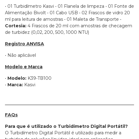
• 01 Turbidímetro Kasvi
• 01 Flanela de limpeza
• 01 Fonte de
Alimentação Bivolt
• 01 Cabo USB
• 02 Frascos de vidro 20
ml para leitura de amostras
• 01 Maleta de Transporte
•
Cortesia:
4 Frascos de 20 ml com amostras de checagem
de turbidez (0,02, 200, 500, 1000 NTU)
Registro ANVISA
• Não aplicável
Modelo e Marca
•
Modelo:
K39-TB100
•
Marca:
Kasvi
FAQs
Para que é utilizado o Turbidímetro Digital Portátil?
O Turbidímetro Digital Portátil é utilizado para medir a