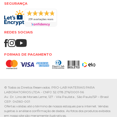
SEGURANÇA
291 avaliações reais
REDES SOCIAIS
FORMAS DE PAGAMENTO
© Todos os Direitos Reservados. PRO-LAB MATERIAIS PARA
LABORATORIOS LTDA - CNPJ: 52.078.276/0001-96
Av. Dr. Lino de Moraes Leme, 127 - Vila Paulista , São Paulo/SP – Brasil
CEP: 04360-001
Ofertas válidas até o término de nossos estoques para internet. Vendas
sujeitas à análise e confirmação de dados. As fotos dos produtos exibidos
em nosso site são meramente ilustrativas.