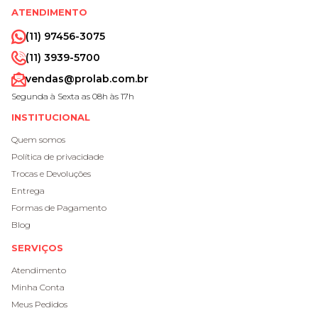
ATENDIMENTO
(11) 97456-3075
(11) 3939-5700
vendas@prolab.com.br
Segunda à Sexta as 08h às 17h
INSTITUCIONAL
Quem somos
Política de privacidade
Trocas e Devoluções
Entrega
Formas de Pagamento
Blog
SERVIÇOS
Atendimento
Minha Conta
Meus Pedidos