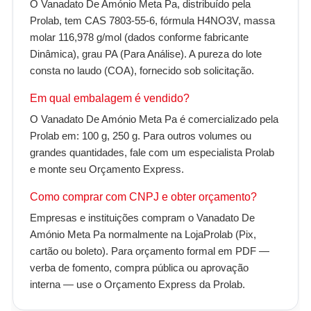
O Vanadato De Amónio Meta Pa, distribuído pela
Prolab, tem CAS 7803-55-6, fórmula H4NO3V, massa
molar 116,978 g/mol (dados conforme fabricante
Dinâmica), grau PA (Para Análise). A pureza do lote
consta no laudo (COA), fornecido sob solicitação.
Em qual embalagem é vendido?
O Vanadato De Amónio Meta Pa é comercializado pela
Prolab em: 100 g, 250 g. Para outros volumes ou
grandes quantidades, fale com um especialista Prolab
e monte seu Orçamento Express.
Como comprar com CNPJ e obter orçamento?
Empresas e instituições compram o Vanadato De
Amónio Meta Pa normalmente na LojaProlab (Pix,
cartão ou boleto). Para orçamento formal em PDF —
verba de fomento, compra pública ou aprovação
interna — use o Orçamento Express da Prolab.