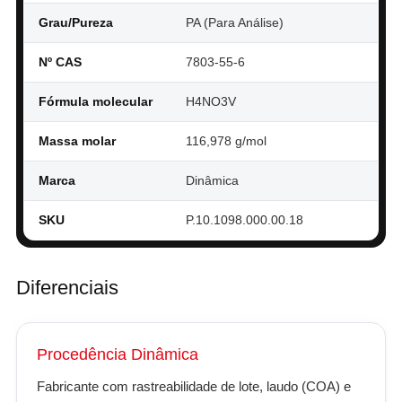
Grau/Pureza
PA (Para Análise)
Nº CAS
7803-55-6
Fórmula molecular
H4NO3V
Massa molar
116,978 g/mol
Marca
Dinâmica
SKU
P.10.1098.000.00.18
Diferenciais
Procedência Dinâmica
Fabricante com rastreabilidade de lote, laudo (COA) e