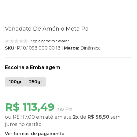
Vanadato De Amónio Meta Pa
Seja o primeiro a avaliar
Marca:
Dinâmica
SKU:
P.10.1098.000.00.18
Escolha a Embalagem
100gr
250gr
R$ 113,49
no Pix
ou
R$ 117,00
em até
em até
2x
de
R$ 58,50
sem
juros
no cartão
Ver formas de pagamento