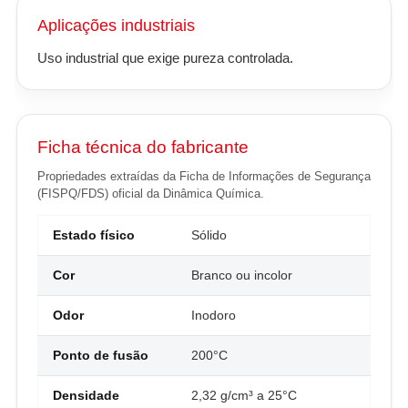
Aplicações industriais
Uso industrial que exige pureza controlada.
Ficha técnica do fabricante
Propriedades extraídas da Ficha de Informações de Segurança
(FISPQ/FDS) oficial da Dinâmica Química.
Estado físico
Sólido
Cor
Branco ou incolor
Odor
Inodoro
Ponto de fusão
200°C
Densidade
2,32 g/cm³ a 25°C