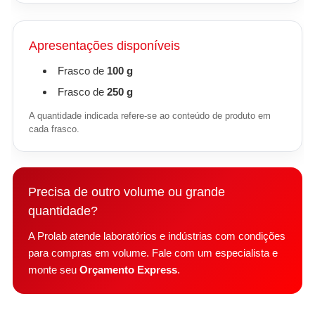
Apresentações disponíveis
Frasco de
100 g
Frasco de
250 g
A quantidade indicada refere-se ao conteúdo de produto em
cada frasco.
Precisa de outro volume ou grande
quantidade?
A Prolab atende laboratórios e indústrias com condições
para compras em volume. Fale com um especialista e
monte seu
Orçamento Express
.