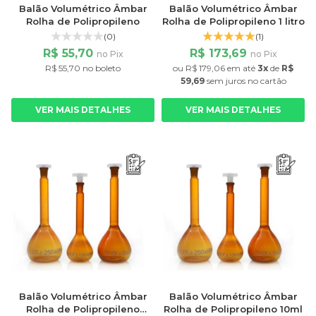
Balão Volumétrico Âmbar
Balão Volumétrico Âmbar
Rolha de Polipropileno
Rolha de Polipropileno 1 litro
(0)
(1)
R$ 55,70
R$ 173,69
no Pix
no Pix
R$ 55,70 no boleto
ou
R$ 179,06
em até
3x
de
R$
59,69
sem juros
no cartão
VER MAIS DETALHES
VER MAIS DETALHES
Balão Volumétrico Âmbar
Balão Volumétrico Âmbar
Rolha de Polipropileno
Rolha de Polipropileno 10ml