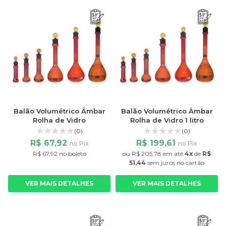
Balão Volumétrico Âmbar
Balão Volumétrico Âmbar
Rolha de Vidro
Rolha de Vidro 1 litro
(0)
(0)
R$ 67,92
R$ 199,61
no Pix
no Pix
R$ 67,92 no boleto
ou
R$ 205,78
em até
4x
de
R$
51,44
sem juros
no cartão
VER MAIS DETALHES
VER MAIS DETALHES