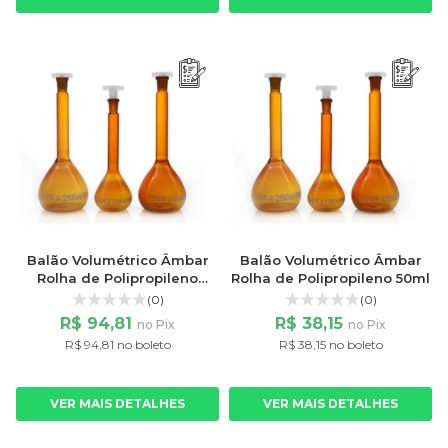
Balão Volumétrico Âmbar
Balão Volumétrico Âmbar
Rolha de Polipropileno
Rolha de Polipropileno 50ml
500ml
(0)
(0)
R$ 94,81
R$ 38,15
no Pix
no Pix
R$ 94,81 no boleto
R$ 38,15 no boleto
VER MAIS DETALHES
VER MAIS DETALHES