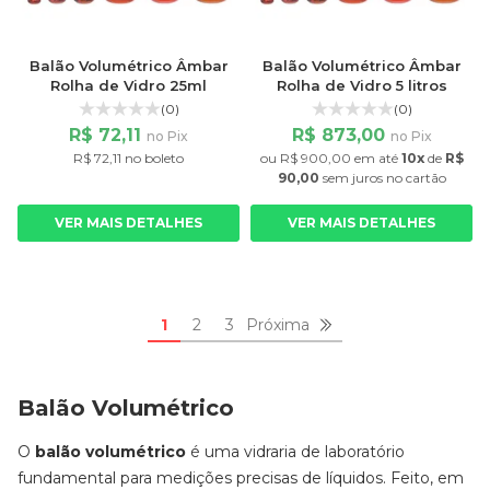
Balão Volumétrico Âmbar
Balão Volumétrico Âmbar
Rolha de Vidro 25ml
Rolha de Vidro 5 litros
(0)
(0)
R$ 72,11
R$ 873,00
no Pix
no Pix
R$ 72,11 no boleto
ou
R$ 900,00
em até
10x
de
R$
90,00
sem juros
no cartão
VER MAIS DETALHES
VER MAIS DETALHES
1
2
3
Próxima
Balão Volumétrico
O
balão volumétrico
é uma vidraria de laboratório
fundamental para medições precisas de líquidos. Feito, em