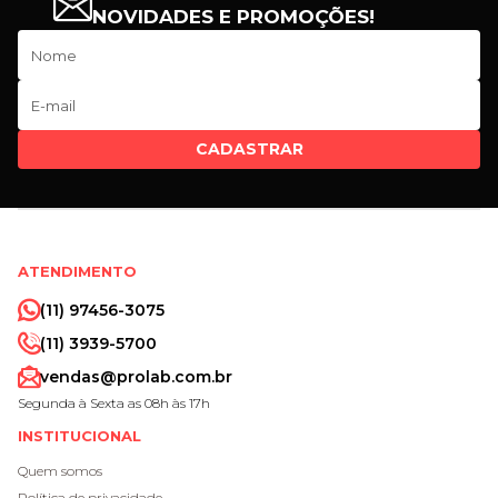
NOVIDADES E PROMOÇÕES!
CADASTRAR
ATENDIMENTO
(11) 97456-3075
(11) 3939-5700
vendas@prolab.com.br
Segunda à Sexta as 08h às 17h
INSTITUCIONAL
Quem somos
Política de privacidade