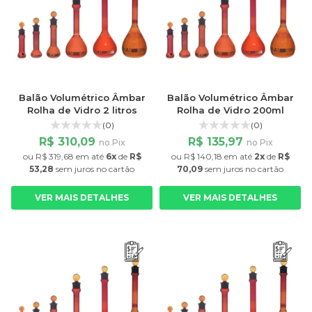
Balão Volumétrico Âmbar
Balão Volumétrico Âmbar
Rolha de Vidro 2 litros
Rolha de Vidro 200ml
(0)
(0)
R$ 310,09
R$ 135,97
no Pix
no Pix
ou
R$ 319,68
em até
6x
de
R$
ou
R$ 140,18
em até
2x
de
R$
53,28
sem juros
no cartão
70,09
sem juros
no cartão
VER MAIS DETALHES
VER MAIS DETALHES