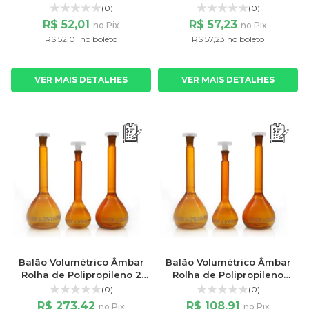
100ml
(0)
(0)
R$ 52,01
R$ 57,23
no Pix
no Pix
R$ 52,01 no boleto
R$ 57,23 no boleto
VER MAIS DETALHES
VER MAIS DETALHES
Balão Volumétrico Âmbar
Balão Volumétrico Âmbar
Rolha de Polipropileno 2
Rolha de Polipropileno
litros
200ml
(0)
(0)
R$ 273,42
R$ 108,91
no Pix
no Pix