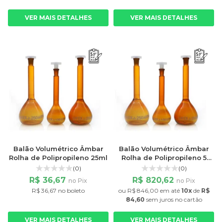
VER MAIS DETALHES
VER MAIS DETALHES
Balão Volumétrico Âmbar
Balão Volumétrico Âmbar
Rolha de Polipropileno 25ml
Rolha de Polipropileno 5
litros
(0)
(0)
R$ 36,67
R$ 820,62
no Pix
no Pix
R$ 36,67 no boleto
ou
R$ 846,00
em até
10x
de
R$
84,60
sem juros
no cartão
VER MAIS DETALHES
VER MAIS DETALHES