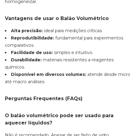
homogeneizar.
Vantagens de usar o Balão Volumétrico
Alta precisão:
ideal para medições críticas.
Reprodutibilidade:
fundamental para experimentos
comparativos.
Facilidade de uso:
simples e intuitivo.
Durabilidade:
materiais resistentes a reagentes
químicos.
Disponível em diversos volumes:
atende desde micro
até macro análises.
Perguntas Frequentes (FAQs)
O balão volumétrico pode ser usado para
aquecer líquidos?
Não é recomendado. Apesar de ser feito de vidro