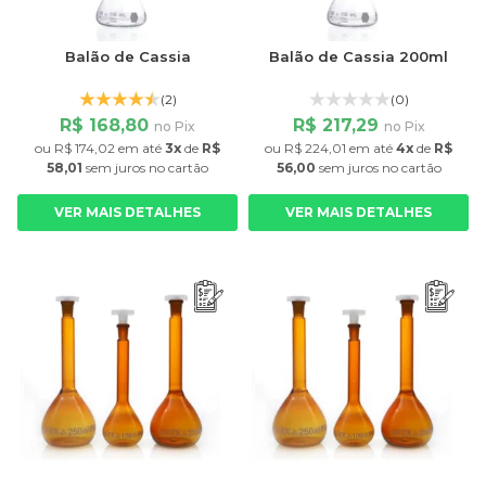
Balão de Cassia
Balão de Cassia 200ml
(2)
(0)
R$ 168,80
R$ 217,29
no Pix
no Pix
ou
R$ 174,02
em até
3x
de
R$
ou
R$ 224,01
em até
4x
de
R$
58,01
sem juros
no cartão
56,00
sem juros
no cartão
VER MAIS DETALHES
VER MAIS DETALHES