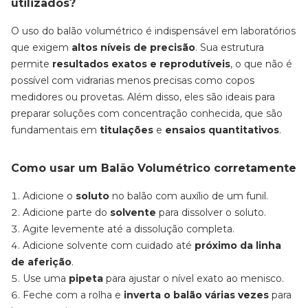
utilizados?
O uso do balão volumétrico é indispensável em laboratórios
que exigem
altos níveis de precisão
. Sua estrutura
permite
resultados exatos e reprodutíveis
, o que não é
possível com vidrarias menos precisas como copos
medidores ou provetas. Além disso, eles são ideais para
preparar soluções com concentração conhecida, que são
fundamentais em
titulações
e
ensaios quantitativos
.
Como usar um Balão Volumétrico corretamente
Adicione o
soluto
no balão com auxílio de um funil.
Adicione parte do
solvente
para dissolver o soluto.
Agite levemente até a dissolução completa.
Adicione solvente com cuidado até
próximo da linha
de aferição
.
Use uma
pipeta
para ajustar o nível exato ao menisco.
Feche com a rolha e
inverta o balão várias vezes
para