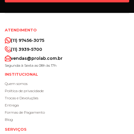
ATENDIMENTO
(11) 97456-3075
(11) 3939-5700
vendas@prolab.com.br
Segunda à Sexta as 08h às 17h
INSTITUCIONAL
Quem somos
Política de privacidade
Trocas e Devoluções
Entrega
Formas de Pagamento
Blog
SERVIÇOS