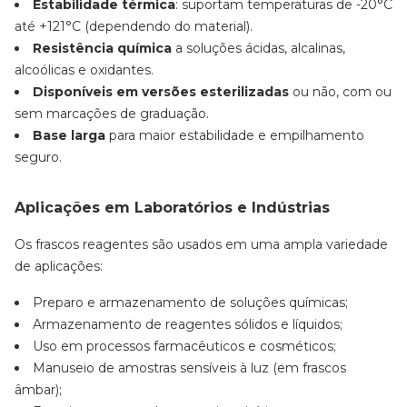
Estabilidade térmica
: suportam temperaturas de -20°C
até +121°C (dependendo do material).
Resistência química
a soluções ácidas, alcalinas,
alcoólicas e oxidantes.
Disponíveis em versões esterilizadas
ou não, com ou
sem marcações de graduação.
Base larga
para maior estabilidade e empilhamento
seguro.
Aplicações em Laboratórios e Indústrias
Os frascos reagentes são usados em uma ampla variedade
de aplicações:
Preparo e armazenamento de soluções químicas;
Armazenamento de reagentes sólidos e líquidos;
Uso em processos farmacêuticos e cosméticos;
Manuseio de amostras sensíveis à luz (em frascos
âmbar);