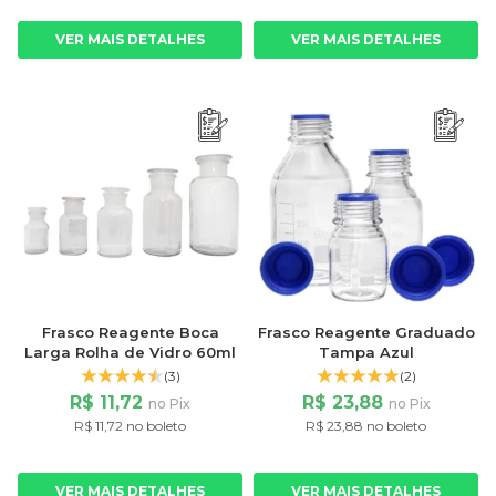
VER MAIS DETALHES
VER MAIS DETALHES
Frasco Reagente Boca
Frasco Reagente Graduado
Larga Rolha de Vidro 60ml
Tampa Azul
(3)
(2)
R$ 11,72
R$ 23,88
no Pix
no Pix
R$ 11,72 no boleto
R$ 23,88 no boleto
VER MAIS DETALHES
VER MAIS DETALHES