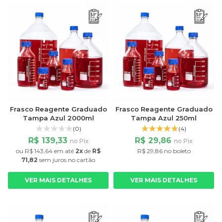
Frasco Reagente Graduado
Frasco Reagente Graduado
Tampa Azul 2000ml
Tampa Azul 250ml
(0)
(4)
R$ 139,33
R$ 29,86
no Pix
no Pix
ou
R$ 143,64
em até
2x
de
R$
R$ 29,86 no boleto
71,82
sem juros
no cartão
VER MAIS DETALHES
VER MAIS DETALHES