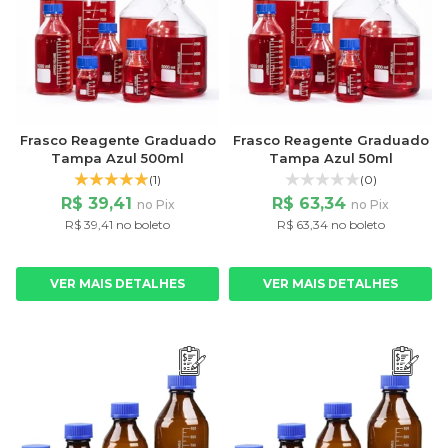
Frasco Reagente Graduado
Frasco Reagente Graduado
Tampa Azul 500ml
Tampa Azul 50ml
(1)
(0)
R$ 39,41
R$ 63,34
no Pix
no Pix
R$ 39,41 no boleto
R$ 63,34 no boleto
VER MAIS DETALHES
VER MAIS DETALHES