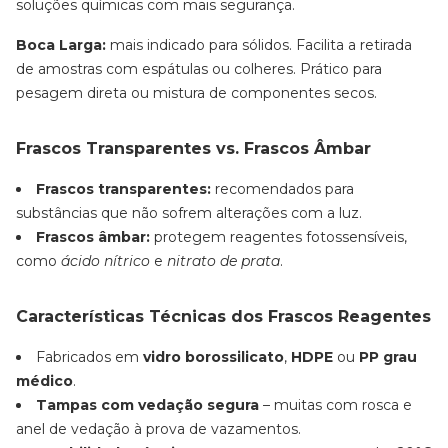
soluções químicas com mais segurança.
Boca Larga:
mais indicado para sólidos. Facilita a retirada
de amostras com espátulas ou colheres. Prático para
pesagem direta ou mistura de componentes secos.
Frascos Transparentes vs. Frascos Âmbar
Frascos transparentes:
recomendados para
substâncias que não sofrem alterações com a luz.
Frascos âmbar:
protegem reagentes fotossensíveis,
como
ácido nítrico
e
nitrato de prata
.
Características Técnicas dos Frascos Reagentes
Fabricados em
vidro borossilicato
,
HDPE
ou
PP grau
médico
.
Tampas com vedação segura
– muitas com rosca e
anel de vedação à prova de vazamentos.