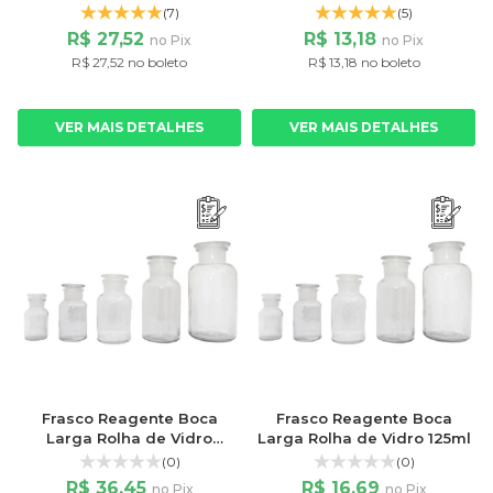
500ml
60ml
(7)
(5)
R$ 27,52
R$ 13,18
no Pix
no Pix
R$ 27,52 no boleto
R$ 13,18 no boleto
VER MAIS DETALHES
VER MAIS DETALHES
Frasco Reagente Boca
Frasco Reagente Boca
Larga Rolha de Vidro
Larga Rolha de Vidro 125ml
1000ml
(0)
(0)
R$ 36,45
R$ 16,69
no Pix
no Pix