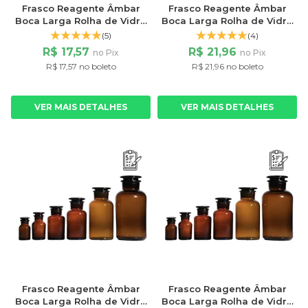
Frasco Reagente Âmbar
Frasco Reagente Âmbar
Boca Larga Rolha de Vidro
Boca Larga Rolha de Vidro
125ml
250ml
(5)
(4)
R$ 17,57
R$ 21,96
no Pix
no Pix
R$ 17,57 no boleto
R$ 21,96 no boleto
VER MAIS DETALHES
VER MAIS DETALHES
Frasco Reagente Âmbar
Frasco Reagente Âmbar
Boca Larga Rolha de Vidro
Boca Larga Rolha de Vidro