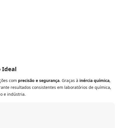
 Ideal
rações com
precisão e segurança
. Graças à
inércia química
,
arante resultados consistentes em laboratórios de química,
o e indústria.