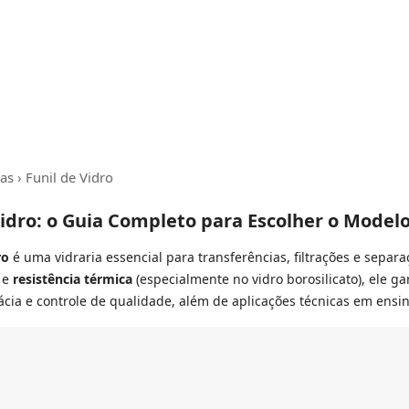
ias
› Funil de Vidro
Vidro: o Guia Completo para Escolher o Modelo
ro
é uma vidraria essencial para transferências, filtrações e sepa
e
resistência térmica
(especialmente no vidro borosilicato), ele g
ácia e controle de qualidade, além de aplicações técnicas em ensin