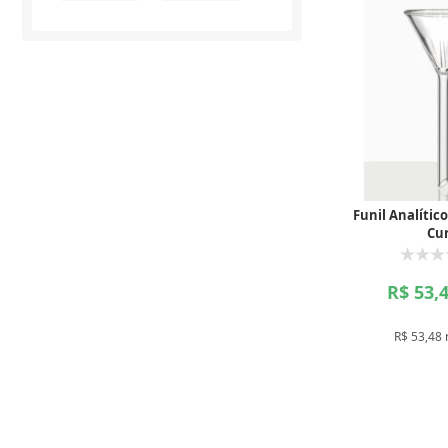
Funil Analític
Cu
R$ 53,
R$ 53,48 