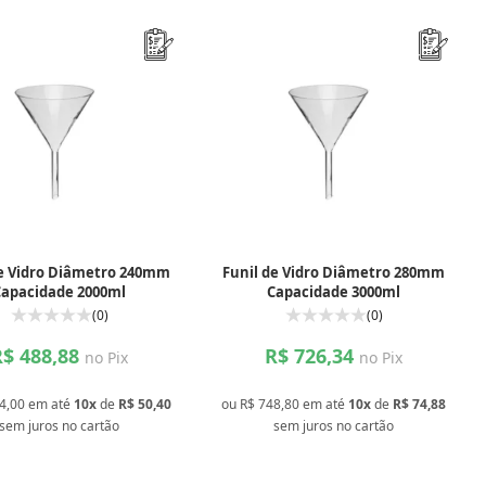
de Vidro Diâmetro 240mm
Funil de Vidro Diâmetro 280mm
Capacidade 2000ml
Capacidade 3000ml
(0)
(0)
R$ 488,88
R$ 726,34
no Pix
no Pix
4,00
em até
10x
de
R$ 50,40
ou
R$ 748,80
em até
10x
de
R$ 74,88
sem juros
no cartão
sem juros
no cartão