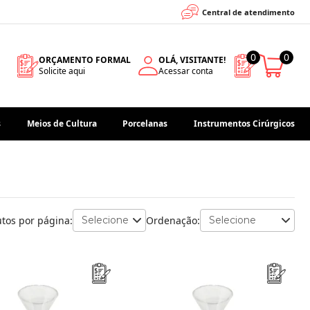
Central de atendimento
0
0
ORÇAMENTO FORMAL
OLÁ, VISITANTE!
Solicite aqui
Acessar conta
s
Meios de Cultura
Porcelanas
Instrumentos Cirúrgicos
tos por página:
Ordenação: