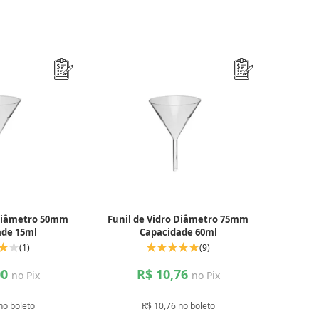
 Diâmetro 50mm
Funil de Vidro Diâmetro 75mm
ade 15ml
Capacidade 60ml
(1)
(9)
00
R$ 10,76
no Pix
no Pix
no boleto
R$ 10,76 no boleto