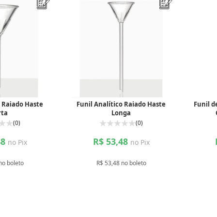
o Raiado Haste
Funil Analítico Raiado Haste
Funil 
rta
Longa
(0)
(0)
48
R$ 53,48
no Pix
no Pix
no boleto
R$ 53,48 no boleto