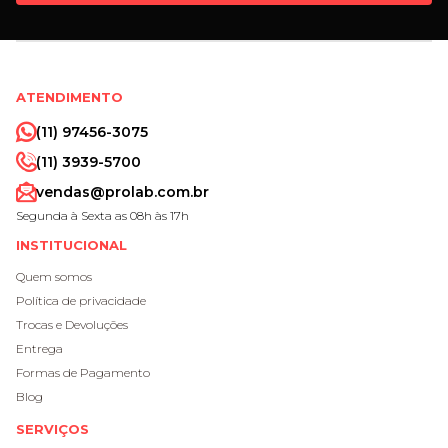
ATENDIMENTO
(11) 97456-3075
(11) 3939-5700
vendas@prolab.com.br
Segunda à Sexta as 08h às 17h
INSTITUCIONAL
Quem somos
Política de privacidade
Trocas e Devoluções
Entrega
Formas de Pagamento
Blog
SERVIÇOS