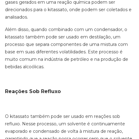
gases gerados em uma reação química podem ser
direcionados para o kitassato, onde podem ser coletados e
analisados.
Além disso, quando combinado com um condensador, o
kitassato também pode ser usado em destilação, um
processo que separa componentes de uma mistura com
base em suas diferentes volatilidades. Este processo é
muito comum na indústria de petróleo e na produção de
bebidas alcoólicas.
Reações Sob Refluxo
O kitassato também pode ser usado em reações sob
refluxo. Nesse processo, um solvente é continuamente
evaporado e condensado de volta à mistura de reação,
garantindo que a reação possa ocorrer sem que o solvente