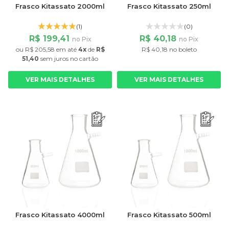
Frasco Kitassato 2000ml
Frasco Kitassato 250ml
(1)
(0)
R$ 199,41
R$ 40,18
no Pix
no Pix
ou
R$ 205,58
em até
4x
de
R$
R$ 40,18 no boleto
51,40
sem juros
no cartão
VER MAIS DETALHES
VER MAIS DETALHES
Frasco Kitassato 4000ml
Frasco Kitassato 500ml