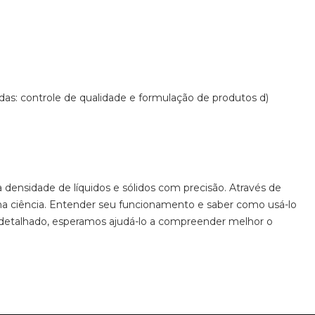
das: controle de qualidade e formulação de produtos
d)
 densidade de líquidos e sólidos com precisão. Através de
vo na ciência. Entender seu funcionamento e saber como usá-lo
 detalhado, esperamos ajudá-lo a compreender melhor o