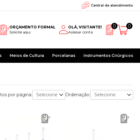
Central de atendimento
0
0
ORÇAMENTO FORMAL
OLÁ, VISITANTE!
Solicite aqui
Acessar conta
s
Meios de Cultura
Porcelanas
Instrumentos Cirúrgicos
tos por página:
Ordenação: