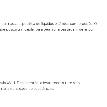
ou massa específica de líquidos e sólidos com precisão. O
que possui um capilar para permitir a passagem de ar ou
éculo XVIII. Desde então, o instrumento tem sido
nar a densidade de substâncias.