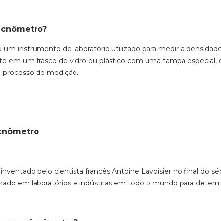
icnômetro?
um instrumento de laboratório utilizado para medir a densidade 
iste em um frasco de vidro ou plástico com uma tampa especial, 
 o processo de medição.
icnômetro
inventado pelo cientista francês Antoine Lavoisier no final do s
zado em laboratórios e indústrias em todo o mundo para determi