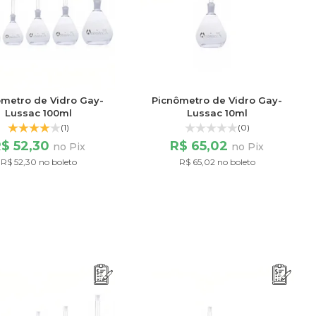
ômetro de Vidro Gay-
Picnômetro de Vidro Gay-
Lussac 100ml
Lussac 10ml
(1)
(0)
$ 52,30
R$ 65,02
no Pix
no Pix
R$ 52,30 no boleto
R$ 65,02 no boleto