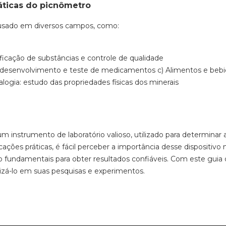
áticas do picnômetro
usado em diversos campos, como:
ificação de substâncias e controle de qualidade
: desenvolvimento e teste de medicamentos
c) Alimentos e bebi
logia: estudo das propriedades físicas dos minerais
 instrumento de laboratório valioso, utilizado para determinar a
licações práticas, é fácil perceber a importância desse dispositi
 fundamentais para obter resultados confiáveis. Com este guia
lizá-lo em suas pesquisas e experimentos.