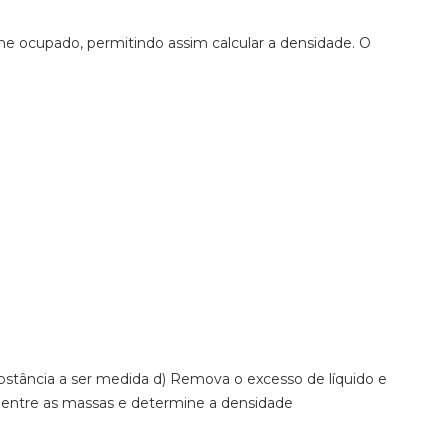
e ocupado, permitindo assim calcular a densidade. O
stância a ser medida
d) Remova o excesso de líquido e
a entre as massas e determine a densidade