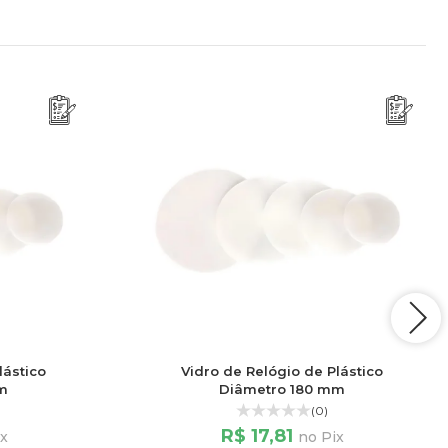
lástico
Vidro de Relógio de Plástico
m
Diâmetro 180 mm
(0)
R$ 17,81
ix
no Pix