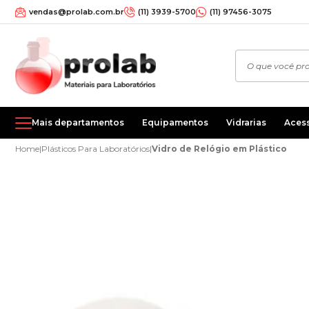
vendas@prolab.com.br
(11) 3939-5700
(11) 97456-3075
Mais departamentos
Equipamentos
Vidrarias
Aces
Home
|
Plásticos Para Laboratórios
|
Vidro de Relógio em Plástico