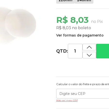
R$ 8,03
no Pix
R$ 8,03 no boleto
Ver formas de pagamento
QTD:
Calcular o valor do frete e prazo de e
Não sei meu CEP