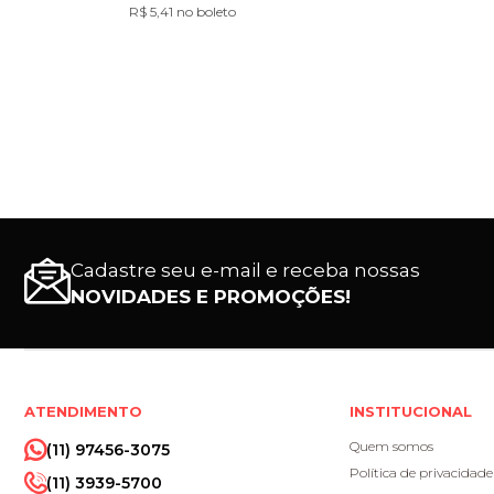
R$ 5,41 no boleto
Cadastre seu e-mail e receba nossas
NOVIDADES E PROMOÇÕES!
ATENDIMENTO
INSTITUCIONAL
Quem somos
(11) 97456-3075
Política de privacidade
(11) 3939-5700