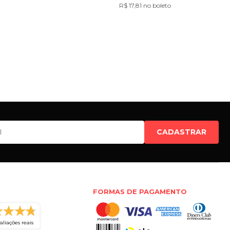
R$ 17,81 no boleto
CADASTRAR
FORMAS DE PAGAMENTO
aliações reais