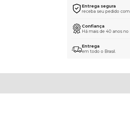
Entrega segura
receba seu pedido com t
Confiança
Há mais de 40 anos no
Entrega
em todo o Brasil.