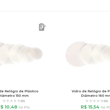
de Relógio de Plástico
Vidro de Relógio de P
Diâmetro 150 mm
Diâmetro 160 m
(0)
(0)
$ 10,48
R$ 15,54
no Pix
no P